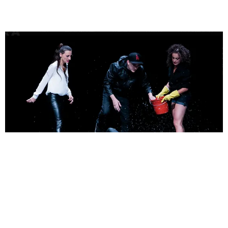
ABNEGAÇÃO 2 – O COMEÇO DO
FIM, 2015